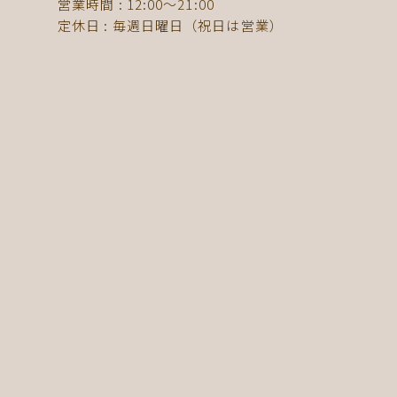
Copyright © NailRouge