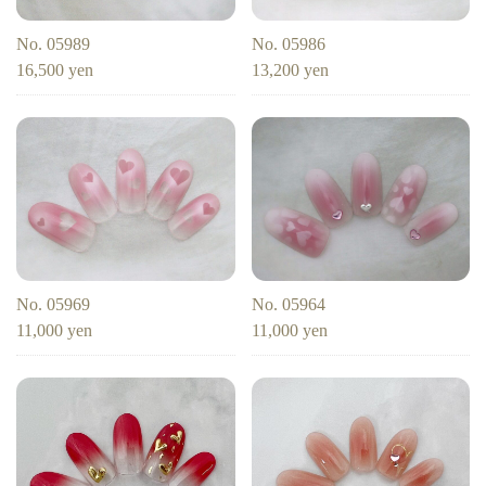
検索
No. 05989
No. 05986
16,500 yen
13,200 yen
No. 05969
No. 05964
11,000 yen
11,000 yen