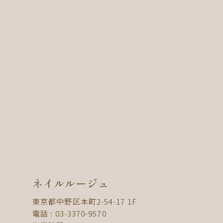
ネイルルージュ
東京都中野区本町2-54-17 1F
電話 : 03-3370-9570
営業時間 : 12:00〜21:00
定休日 : 毎週日曜日（祝日は営業）