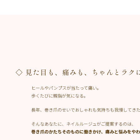
◇ 見た目も、痛みも、ちゃんとラク
ヒールやパンプスが当たって痛い。
歩くたびに親指が気になる。
長年、巻き爪のせいでおしゃれも気持ちも我慢してき
そんなあなたに、ネイルルージュがご提案するのは、
巻き爪のかたちそのものに働きかけ、痛みと悩みをやわら