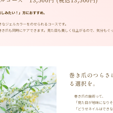
ェルコース
13,500円 (税込13,500円)
楽しみたい！」方におすすめ。
好きなジェルカラーをのせられるコースです。
巻き爪も同時にケアできます。見た目も美しく仕上がるので、気分もぐ
巻き爪のつらさ
る選択を。
巻き爪の施術って、
「見た目が地味になりそ
「どうせネイルはできな