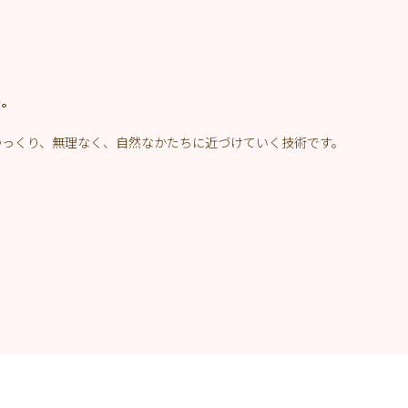
。
ト。
をゆっくり、無理なく、自然なかたちに近づけていく技術です。