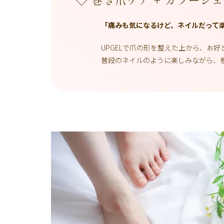
◇ 巻き爪ケア + カラージ
「痛みも気になるけど、ネイルだって
UPGELで爪の形を整えた上から、お
普段のネイルのように楽しみながら、