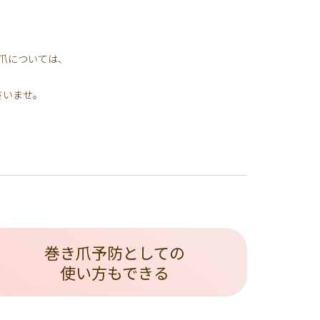
爪については、
さいませ。
巻き爪予防としての
使い方もできる