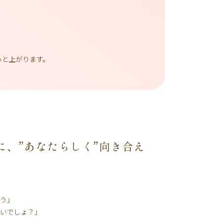
っと上がります。
に、”あなたらしく”向き合え
う」
いでしょ？」