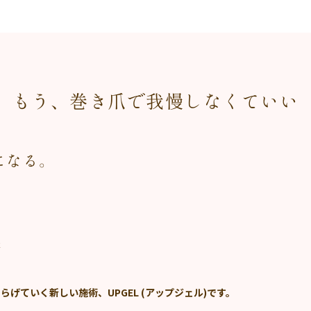
もう、
巻き爪で我慢しなくていい
になる。
た
げていく新しい施術、UPGEL (アップジェル)です。