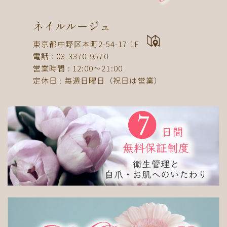
ドット
ネックレス
フット
ストライプ
パール
ボーダー
ヒョウ柄
イニシャル
ネイルルージュ
蝶
スタッズ
ストーン
ピーコック
螺旋
東京都中野区本町2-54-17 1F
電話 : 03-3370-9570
アニマル
チーク
和
ライン
チェック
営業時間 : 12:00〜21:00
猫
手足お揃い
マグネット
マーブル
定休日 : 毎週日曜日（祝日は営業）
大理石
シンプル
フレンチ
グラデーション
ボタニカル
ビジュー
アニマル柄
ハート
リボン
レース
エスニック
キャラクター
星
3D
チェック柄
フルーツ
べっ甲
ニュアンス
ゴージャス
ブライダル
検索